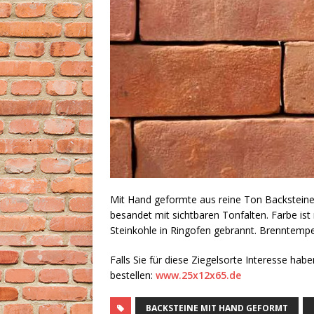
Mit Hand geformte aus reine Ton Backsteine 
besandet mit sichtbaren Tonfalten. Farbe ist
Steinkohle in Ringofen gebrannt. Brenntemper
Falls Sie für diese Ziegelsorte Interesse ha
bestellen:
www.25x12x65.de
BACKSTEINE MIT HAND GEFORMT