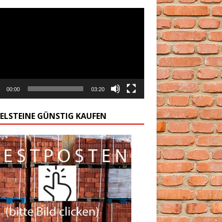
arzacz
00:00
03:20
GELSTEINE GÜNSTIG KAUFEN