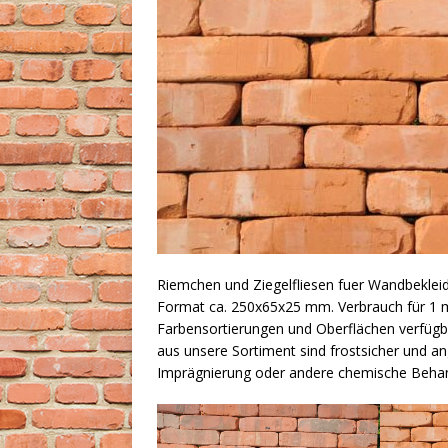
Riemchen und Ziegelfliesen fuer Wandbekleidu
Format ca. 250x65x25 mm. Verbrauch für 1 m
Farbensortierungen und Oberflächen verfügbar.
aus unsere Sortiment sind frostsicher und 
Imprägnierung oder andere chemische Beha