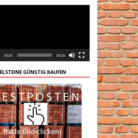
arzacz
00:00
03:20
GELSTEINE GÜNSTIG KAUFEN