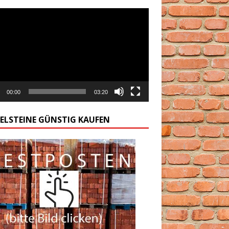
arzacz
00:00
03:20
GELSTEINE GÜNSTIG KAUFEN