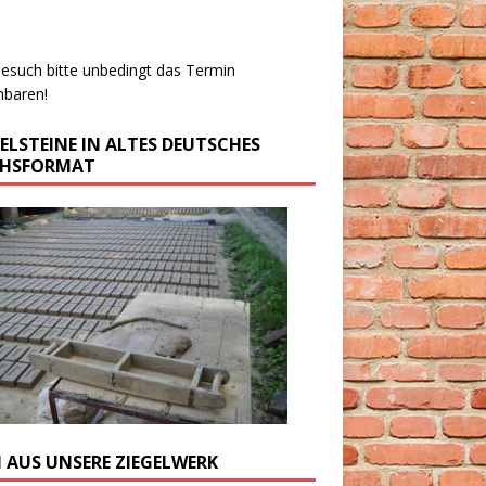
esuch bitte unbedingt das Termin
nbaren!
GELSTEINE IN ALTES DEUTSCHES
CHSFORMAT
M AUS UNSERE ZIEGELWERK