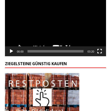
Odtwarzacz
video
00:00
03:20
ZIEGELSTEINE GÜNSTIG KAUFEN