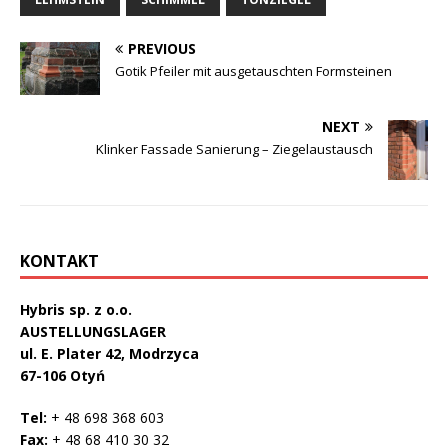
PREVIOUS
Gotik Pfeiler mit ausgetauschten Formsteinen
NEXT
Klinker Fassade Sanierung – Ziegelaustausch
KONTAKT
Hybris sp. z o.o.
AUSTELLUNGSLAGER
ul. E. Plater 42, Modrzyca
67-106 Otyń
Tel:
+ 48 698 368 603
Fax:
+ 48 68 410 30 32