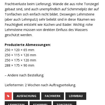
Frachtverluste beim Lieferung). Wände die aus rohe Tonziegel
gebaut sind, sind auch unempfindlich auf Schimmelpilz der auf
Tonflächen sich einfach nicht bildet. Deswegen Lehmsteine
(aber auch Lehmputz) sehr beliebt sind in diese Räumen wo
Feuchtigkeit entsteht wie Küchen und Bäder. Wichtig: rohe
Lehmsteine müssen von direkten Einfluss des Wassers
geschützt werden.
Produzierte Abmessungen:
250 × 120 × 65 mm
250 × 115 × 120 mm
250 × 175 × 120 mm
288 × 175 × 90 mm
– Andere nach Bestellung.
Liefertermin: 2 Wochen nach Auftragserteilung.
AUSFACHUNG
FACHWERK
LEHMBAU
LEHMSTEIN
SCHIMMEL
TONZIEGEL