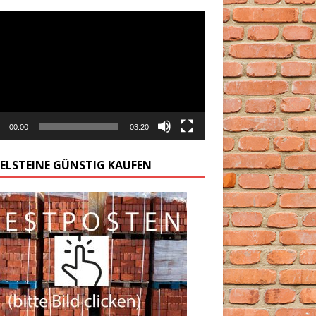
arzacz
00:00
03:20
GELSTEINE GÜNSTIG KAUFEN