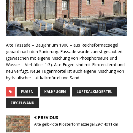
Alte Fassade – Baujahr um 1900 – aus Reichsformatziegel
gebaut nach den Sanierung. Fassade wurde zuerst gesäubert
(gewaschen mit eigene Mischung von Phosphorsäure und
Wasser – Verhältnis 1:3). Alte Fugen sind mit Flex entfernt und
neu verfugt. Neue Fugenmörtel ist auch eigene Mischung von
hydraulischer Luftkalkmörtel und Sand.
FUGEN
KALKFUGEN
LUFTKALKMOERTEL
ZIEGELWAND
PREVIOUS
Alte gelb-rote Klosterformatziegel 29x14x11 cm