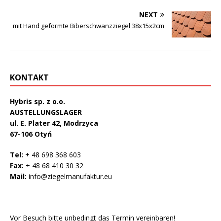
NEXT
mit Hand geformte Biberschwanzziegel 38x15x2cm
KONTAKT
Hybris sp. z o.o.
AUSTELLUNGSLAGER
ul. E. Plater 42, Modrzyca
67-106 Otyń
Tel:
+ 48 698 368 603
Fax:
+ 48 68 410 30 32
Mail:
info@ziegelmanufaktur.eu
Vor Besuch bitte unbedingt das Termin vereinbaren!