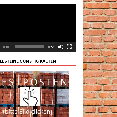
arzacz
00:00
03:20
GELSTEINE GÜNSTIG KAUFEN