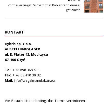
Vormauerziegel Reichsformat Kohlebrand dunkel
geflammt.
KONTAKT
Hybris sp. z o.o.
AUSTELLUNGSLAGER
ul. E. Plater 42, Modrzyca
67-106 Otyń
Tel:
+ 48 698 368 603
Fax:
+ 48 68 410 30 32
Mail:
info@ziegelmanufaktur.eu
Vor Besuch bitte unbedingt das Termin vereinbaren!