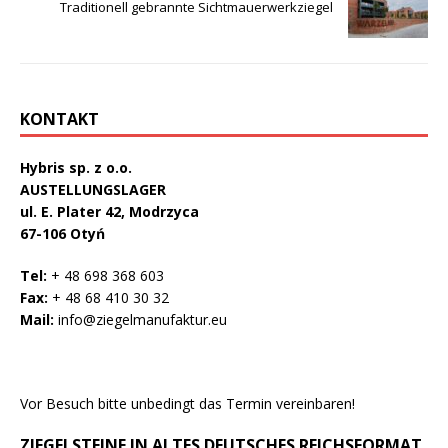
Traditionell gebrannte Sichtmauerwerkziegel
KONTAKT
Hybris sp. z o.o.
AUSTELLUNGSLAGER
ul. E. Plater 42, Modrzyca
67-106 Otyń
Tel:
+ 48 698 368 603
Fax:
+ 48 68 410 30 32
Mail:
info@ziegelmanufaktur.eu
Vor Besuch bitte unbedingt das Termin vereinbaren!
ZIEGELSTEINE IN ALTES DEUTSCHES REICHSFORMAT