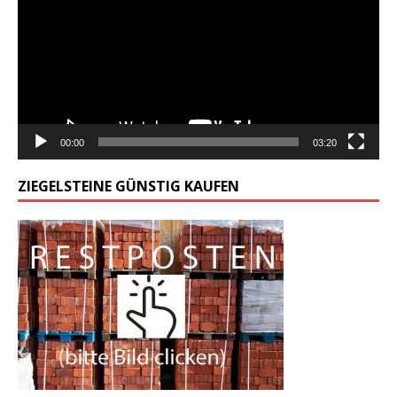
00:00
03:20
ZIEGELSTEINE GÜNSTIG KAUFEN