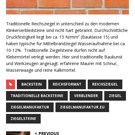
Traditionelle Reichsziegel in unterschied zu den modernen
Klinkerverbledsteine sind nicht hart gebrannt. Durchschnittliche
Druckfestigkeit liegt bei ca. 15 N/mm² (Bauklasse 15) und
haben typische für Mittelbrandziegel Wasseraufnahme bei ca.
10-12%. Traditionelle Ziegelsteine dürfen nicht auf
Klebemörtel verlegt werden. Hier sind traditionelle Baukunst
und Werkzeugen angesagt: erfahrene Maurer mit Schnur,
Wasserwaage und reine Kalkmörtel.
BACKSTEIN
REICHSFORMAT
REICHSZIEGEL
TRADITIONELLE BACKSTEINE
VERBLENDER
ZIEGEL
ZIEGELMANUFAKTUR
ZIEGELMANUFAKTUR.EU
ZIEGELSTEINE
PREVIOUS