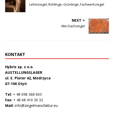
Lehmziegel, Rohlinge, Grünlinge, Fachwerkziegel
NEXT
Alte Dachziegel
KONTAKT
Hybris sp. z o.o.
AUSTELLUNGSLAGER
ul. E. Plater 42, Modrzyca
67-106 Otyń
Tel:
+ 48 698 368 603
Fax:
+ 48 68 410 30 32
Mail:
info@ziegelmanufaktur.eu