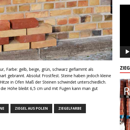
Odtw
video
ZIE
r, Farbe: gelb, beige, grün, schwarz geflammt als
hart gebrannt. Absolut Frostfest. Steine haben jedoch kleine
ze in Ofen Maß der Steinen schwindet unterschiedlich.
 die Höhe bleibt 6,5 cm und mit Fugen kann man gut
INE
ZIEGEL AUS POLEN
ZIEGELFARBE