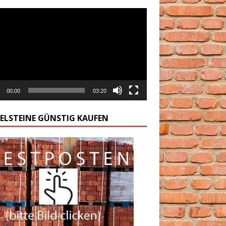
arzacz
00:00
03:20
GELSTEINE GÜNSTIG KAUFEN