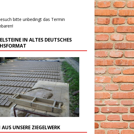
esuch bitte unbedingt das Termin
nbaren!
GELSTEINE IN ALTES DEUTSCHES
CHSFORMAT
M AUS UNSERE ZIEGELWERK