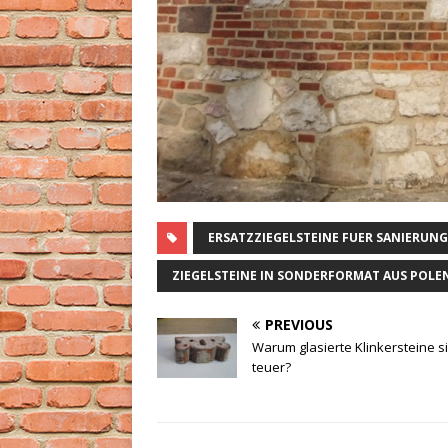
ERSATZZIEGELSTEINE FUER SANIERUNG
ZIEGELSTEINE IN SONDERFORMAT AUS POLE
PREVIOUS
Warum glasierte Klinkersteine s
teuer?