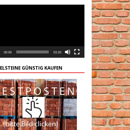
arzacz
00:00
03:20
GELSTEINE GÜNSTIG KAUFEN