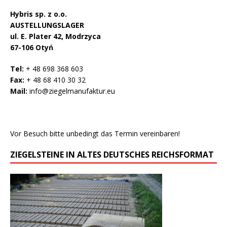
Hybris sp. z o.o.
AUSTELLUNGSLAGER
ul. E. Plater 42, Modrzyca
67-106 Otyń
Tel:
+ 48 698 368 603
Fax:
+ 48 68 410 30 32
Mail:
info@ziegelmanufaktur.eu
Vor Besuch bitte unbedingt das Termin vereinbaren!
ZIEGELSTEINE IN ALTES DEUTSCHES REICHSFORMAT