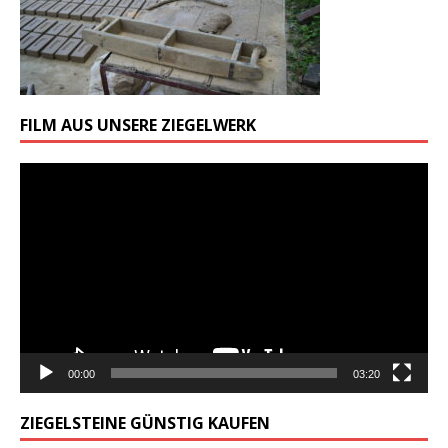
FILM AUS UNSERE ZIEGELWERK
Odtwarzacz
video
00:00
03:20
ZIEGELSTEINE GÜNSTIG KAUFEN