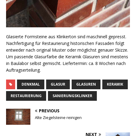
Glasierte Formsteine aus Klinkerton sind maschinell gepresst.
Nachfertigung für Restaurierung historischen Fassaden folgt
entweder nach original Muster oder möglichst genauer Skizze.
Um passende Glasurfarbe die Keramik Glasuren sind meistens
in Baulabor selbst gemischt. Liefertermin: ca. 8 Wochen nach
Auftragserteilung.
DENKMAL
GLASUR
GLASUREN
KERAMIK
RESTAURIERUNG
SANIERUNGSKLINKER
PREVIOUS
Alte Ziegelsteine reinigen
NEXT