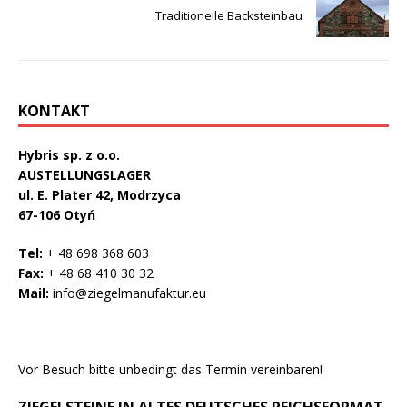
Traditionelle Backsteinbau
KONTAKT
Hybris sp. z o.o.
AUSTELLUNGSLAGER
ul. E. Plater 42, Modrzyca
67-106 Otyń
Tel:
+ 48 698 368 603
Fax:
+ 48 68 410 30 32
Mail:
info@ziegelmanufaktur.eu
Vor Besuch bitte unbedingt das Termin vereinbaren!
ZIEGELSTEINE IN ALTES DEUTSCHES REICHSFORMAT