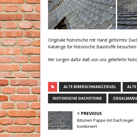
Originale historische mit Hand geformte Dach
Kataloge für historische Baustoffe besuchen
Wir sorgen dafür daß von uns gelieferte hist
ALTE BIBERSCHWANZZIEGEL
ALTE
HISTORISCHE DACHSTEINE
ZIEGELMANU
PREVIOUS
Bitumen Pappe mit Dachziegel
kombiniert