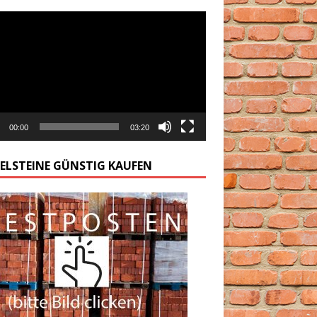
arzacz
00:00
03:20
GELSTEINE GÜNSTIG KAUFEN