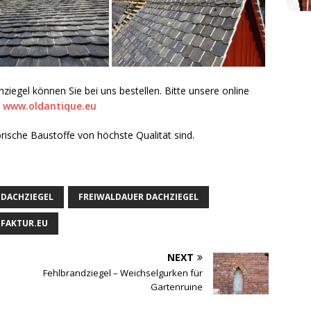
ziegel können Sie bei uns bestellen. Bitte unsere online
:
www.oldantique.eu
orische Baustoffe von höchste Qualität sind.
 DACHZIEGEL
FREIWALDAUER DACHZIEGEL
FAKTUR.EU
NEXT
Fehlbrandziegel – Weichselgurken für
Gartenruine