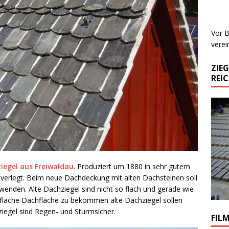
Vor B
verei
ZIE
REI
iegel aus Freiwaldau
. Produziert um 1880 in sehr gutem
 verlegt. Beim neue Dachdeckung mit alten Dachsteinen soll
enden. Alte Dachziegel sind nicht so flach und gerade wie
 flache Dachfläche zu bekommen alte Dachziegel sollen
ziegel sind Regen- und Sturmsicher.
FIL