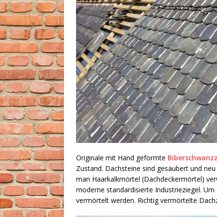
Originale mit Hand geformte
Biberschwanzz
Zustand. Dachsteine sind gesäubert und neu
man Haarkalkmörtel (Dachdeckermörtel) verw
moderne standardisierte Industrieziegel. Um
vermörtelt werden. Richtig vermörtelte Dach