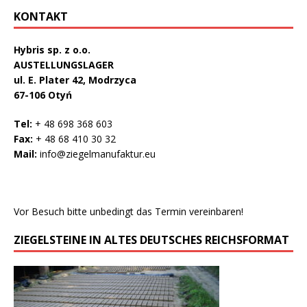
KONTAKT
Hybris sp. z o.o.
AUSTELLUNGSLAGER
ul. E. Plater 42, Modrzyca
67-106 Otyń
Tel:
+ 48 698 368 603
Fax:
+ 48 68 410 30 32
Mail:
info@ziegelmanufaktur.eu
Vor Besuch bitte unbedingt das Termin vereinbaren!
ZIEGELSTEINE IN ALTES DEUTSCHES REICHSFORMAT