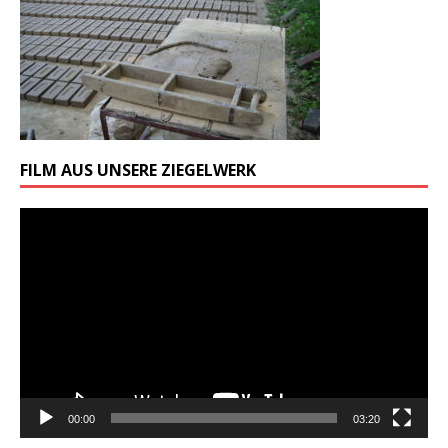
FILM AUS UNSERE ZIEGELWERK
Odtwarzacz
video
00:00
03:20