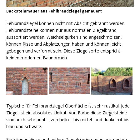
Backsteinmauer aus Fehlbrandziegel gemauert
Fehlbrandziegel können nicht mit Absicht gebrannt werden.
Fehlbrandsteine können nur aus normalen Ziegelbrand
aussortiert werden. Weichselgurken sind angeschmolzen,
können Risse und Abplatzungen haben und können leicht
gebogen und verformt sein. Diese Ziegelsorte entspricht
keinen modernen Baunormen.
Typische für Fehlbrandziegel Oberfläche ist sehr rustikal. Jede
Ziegel ist ein absolutes Unikat. Von Farbe diese Ziegelsteine
sind auch sehr bunt – von hellrot bis mittel- und dunkelrot bis
blau und schwarz.
Sie können diese und andere Ziegelsortierungen aus unsere