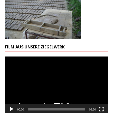
FILM AUS UNSERE ZIEGELWERK
Odtwarzacz
video
00:00
03:20