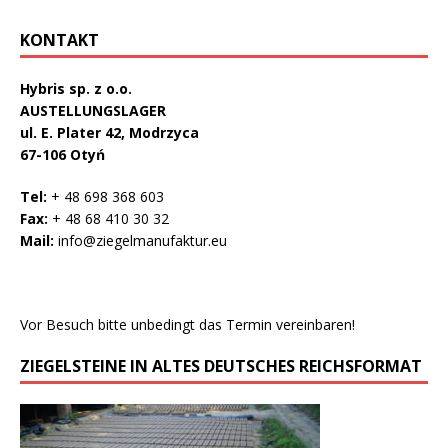
KONTAKT
Hybris sp. z o.o.
AUSTELLUNGSLAGER
ul. E. Plater 42, Modrzyca
67-106 Otyń
Tel:
+ 48 698 368 603
Fax:
+ 48 68 410 30 32
Mail:
info@ziegelmanufaktur.eu
Vor Besuch bitte unbedingt das Termin vereinbaren!
ZIEGELSTEINE IN ALTES DEUTSCHES REICHSFORMAT