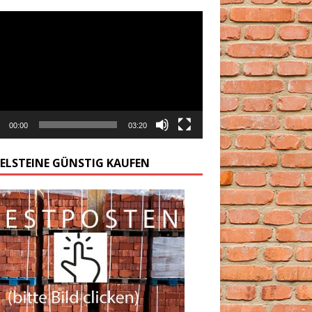
arzacz
00:00
03:20
GELSTEINE GÜNSTIG KAUFEN