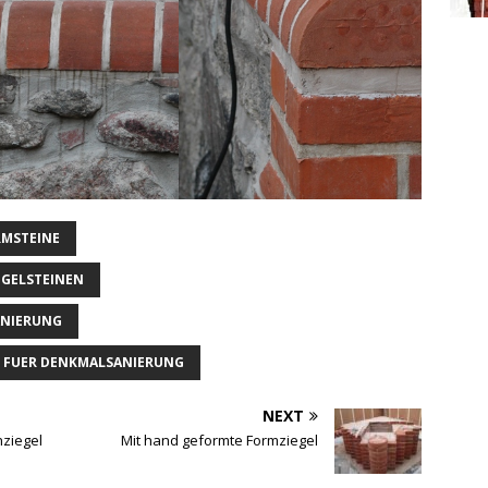
RMSTEINE
EGELSTEINEN
ANIERUNG
T FUER DENKMALSANIERUNG
NEXT
ziegel
Mit hand geformte Formziegel