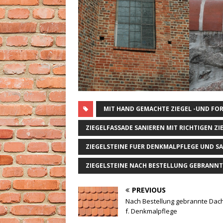
MIT HAND GEMACHTE ZIEGEL -UND FO
ZIEGELFASSADE SANIEREN MIT RICHTIGEN ZI
ZIEGELSTEINE FUER DENKMALPFLEGE UND S
ZIEGELSTEINE NACH BESTELLUNG GEBRANN
PREVIOUS
Nach Bestellung gebrannte Dach
f. Denkmalpflege