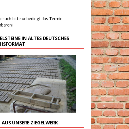
esuch bitte unbedingt das Termin
nbaren!
GELSTEINE IN ALTES DEUTSCHES
CHSFORMAT
M AUS UNSERE ZIEGELWERK