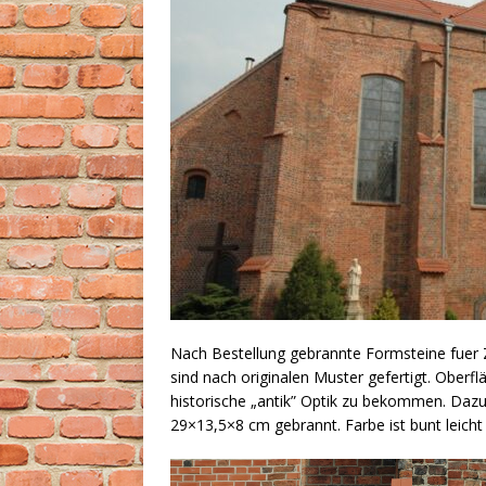
Nach Bestellung gebrannte Formsteine fuer Z
sind nach originalen Muster gefertigt. Oberf
historische „antik” Optik zu bekommen. Dazu 
29×13,5×8 cm gebrannt. Farbe ist bunt leicht 