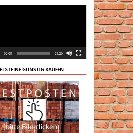
arzacz
00:00
03:20
GELSTEINE GÜNSTIG KAUFEN