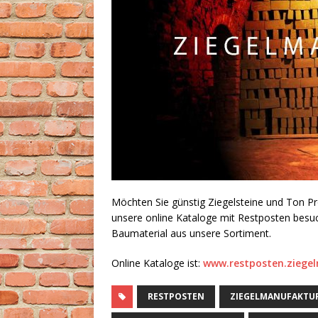
Möchten Sie günstig Ziegelsteine und Ton Pro
unsere online Kataloge mit Restposten besuch
Baumaterial aus unsere Sortiment.
Online Kataloge ist:
www.restposten.ziege
RESTPOSTEN
ZIEGELMANUFAKTU