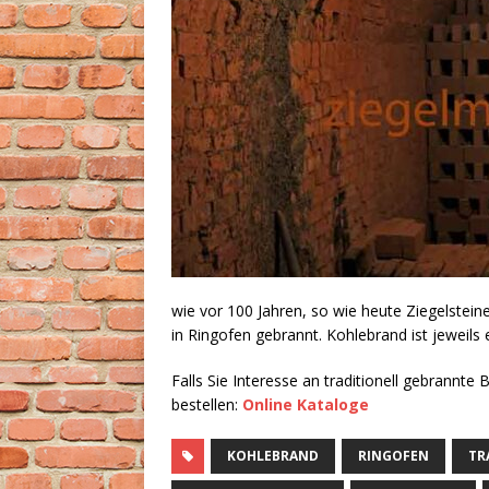
wie vor 100 Jahren, so wie heute Ziegelsteine
in Ringofen gebrannt. Kohlebrand ist jeweils 
Falls Sie Interesse an traditionell gebrannte 
bestellen:
Online Kataloge
KOHLEBRAND
RINGOFEN
TR