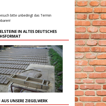
esuch bitte unbedingt das Termin
nbaren!
GELSTEINE IN ALTES DEUTSCHES
CHSFORMAT
M AUS UNSERE ZIEGELWERK