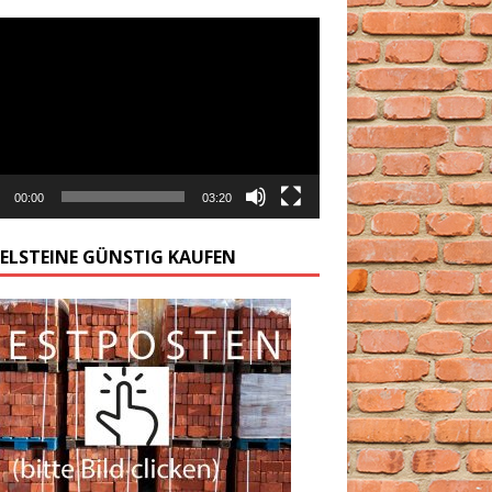
arzacz
00:00
03:20
GELSTEINE GÜNSTIG KAUFEN