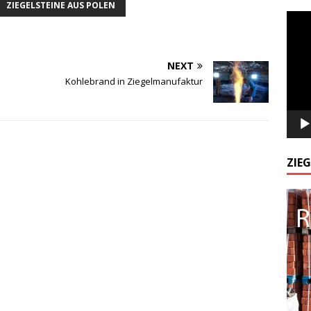
ZIEGELSTEINE AUS POLEN
Odtw
video
NEXT
Kohlebrand in Ziegelmanufaktur
ZIE