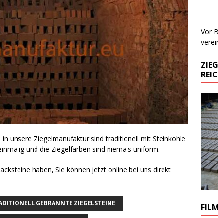
Vor B
verei
ZIE
REI
 in unsere Ziegelmanufaktur sind traditionell mit Steinkohle
einmalig und die Ziegelfarben sind niemals uniform.
Backsteine haben, Sie können jetzt online bei uns direkt
ADITIONELL GEBRANNTE ZIEGELSTEINE
FIL